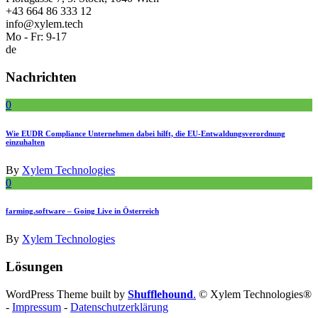
+43 664 86 333 12
info@xylem.tech
Mo - Fr: 9-17
de
Nachrichten
0
Wie EUDR Compliance Unternehmen dabei hilft, die EU-Entwaldungsverordnung
einzuhalten
By
Xylem Technologies
0
farming.software – Going Live in Österreich
By
Xylem Technologies
Lösungen
WordPress Theme built by
Shufflehound
.
© Xylem Technologies®
-
Impressum
-
Datenschutzerklärung