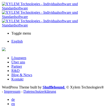
Toggle menu
English
Lösungen
Über uns
Partner
R&D
Blog & News
Kontakt
WordPress Theme built by
Shufflehound
.
© Xylem Technologies®
-
Impressum
-
Datenschutzerklärung
de
en