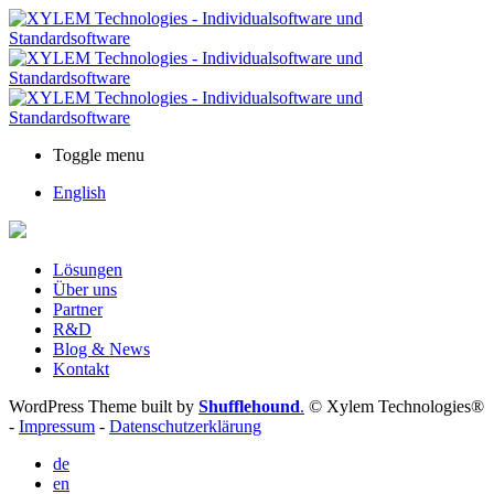
Toggle menu
English
Lösungen
Über uns
Partner
R&D
Blog & News
Kontakt
WordPress Theme built by
Shufflehound
.
© Xylem Technologies®
-
Impressum
-
Datenschutzerklärung
de
en