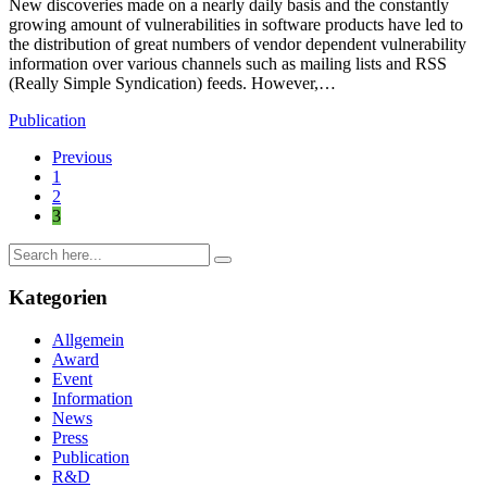
New discoveries made on a nearly daily basis and the constantly
growing amount of vulnerabilities in software products have led to
the distribution of great numbers of vendor dependent vulnerability
information over various channels such as mailing lists and RSS
(Really Simple Syndication) feeds. However,…
Publication
Previous
1
2
3
Kategorien
Allgemein
Award
Event
Information
News
Press
Publication
R&D